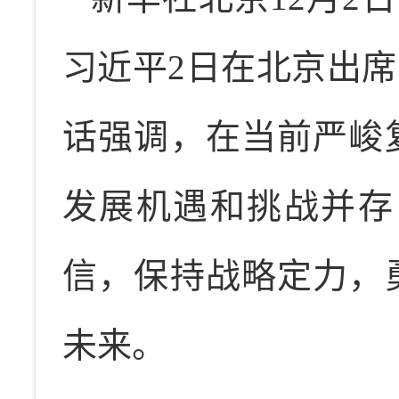
习近平2日在北京出席
话强调，在当前严峻
发展机遇和挑战并存
信，保持战略定力，
未来。